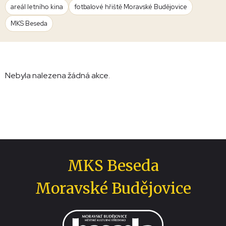
areál letního kina
fotbalové hřiště Moravské Budějovice
MKS Beseda
Nebyla nalezena žádná akce.
MKS Beseda
Moravské Budějovice