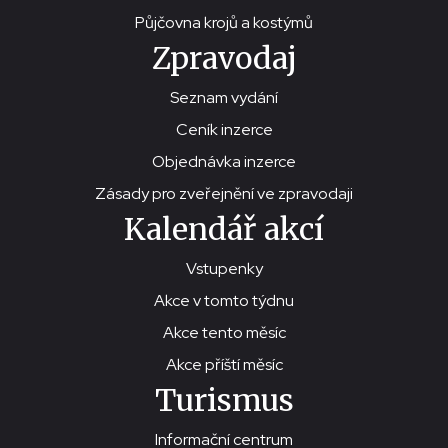
Půjčovna krojů a kostýmů
Zpravodaj
Seznam vydání
Ceník inzerce
Objednávka inzerce
Zásady pro zveřejnění ve zpravodaji
Kalendář akcí
Vstupenky
Akce v tomto týdnu
Akce tento měsíc
Akce příští měsíc
Turismus
Informační centrum