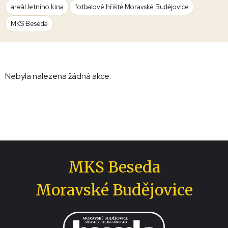
areál letního kina
fotbalové hřiště Moravské Budějovice
MKS Beseda
Nebyla nalezena žádná akce.
MKS Beseda
Moravské Budějovice