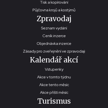
Tisk a kopírování
Půjčovna krojů a kostýmů
Zpravodaj
Seznam vydání
Ceník inzerce
Objednávka inzerce
Zásady pro zveřejnění ve zpravodaji
Kalendář akcí
Vstupenky
Akce v tomto týdnu
Akce tento měsíc
Akce příští měsíc
Turismus