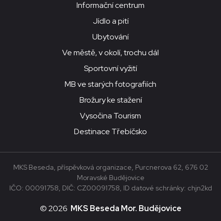
Informační centrum
Jídlo a pití
Ubytování
Ve městě, v okolí, trochu dál
Sportovní vyžití
MB ve starých fotografiích
Brožury ke stažení
Vysočina Tourism
Destinace Třebíčsko
MKS Beseda, příspěvková organizace, Purcnerova 62, 676 02
Moravské Budějovice
IČO: 00091758, DIČ: CZ00091758, ID datové schránky: chjn2kd
© 2026
MKS Beseda Mor. Budějovice