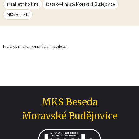
areál letního kina
fotbalové hřiště Moravské Budějovice
MKS Beseda
Nebyla nalezena žádná akce.
MKS Beseda
Moravské Budějovice