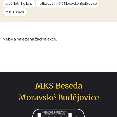
areál letního kina
fotbalové hřiště Moravské Budějovice
MKS Beseda
Nebyla nalezena žádná akce.
MKS Beseda
Moravské Budějovice