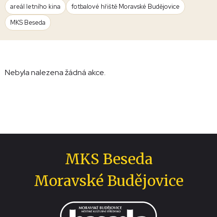
areál letního kina
fotbalové hřiště Moravské Budějovice
MKS Beseda
Nebyla nalezena žádná akce.
MKS Beseda
Moravské Budějovice