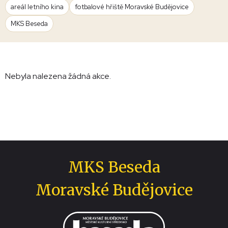
areál letního kina
fotbalové hřiště Moravské Budějovice
MKS Beseda
Nebyla nalezena žádná akce.
MKS Beseda
Moravské Budějovice