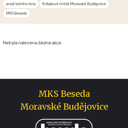
areál letního kina
fotbalové hřiště Moravské Budějovice
MKS Beseda
Nebyla nalezena žádná akce.
MKS Beseda
Moravské Budějovice