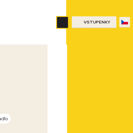
VSTUPENKY
adlo