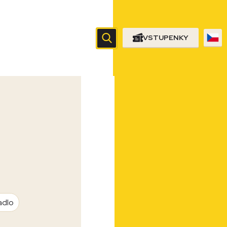
VSTUPENKY
adlo