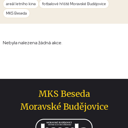
areál letního kina
fotbalové hřiště Moravské Budějovice
MKS Beseda
Nebyla nalezena žádná akce.
MKS Beseda
Moravské Budějovice