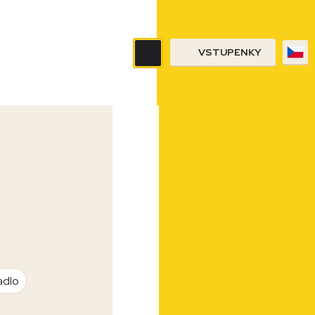
VSTUPENKY
adlo