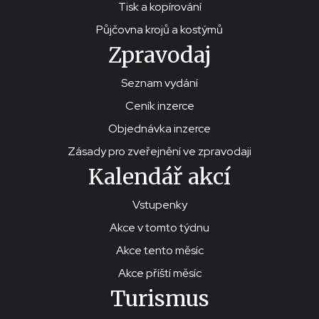
Tisk a kopírování
Půjčovna krojů a kostýmů
Zpravodaj
Seznam vydání
Ceník inzerce
Objednávka inzerce
Zásady pro zveřejnění ve zpravodaji
Kalendář akcí
Vstupenky
Akce v tomto týdnu
Akce tento měsíc
Akce příští měsíc
Turismus