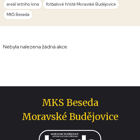
areál letního kina
fotbalové hřiště Moravské Budějovice
MKS Beseda
Nebyla nalezena žádná akce.
MKS Beseda
Moravské Budějovice