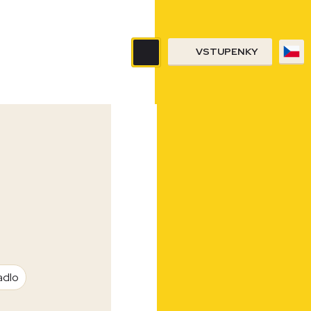
VSTUPENKY
adlo