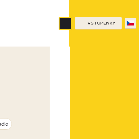
VSTUPENKY
adlo