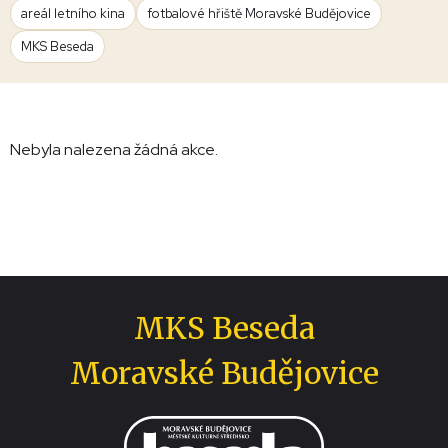
areál letního kina
fotbalové hřiště Moravské Budějovice
MKS Beseda
Nebyla nalezena žádná akce.
MKS Beseda
Moravské Budějovice