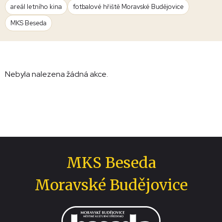
areál letního kina
fotbalové hřiště Moravské Budějovice
MKS Beseda
Nebyla nalezena žádná akce.
MKS Beseda
Moravské Budějovice