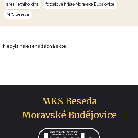
areál letního kina
fotbalové hřiště Moravské Budějovice
MKS Beseda
Nebyla nalezena žádná akce.
MKS Beseda
Moravské Budějovice