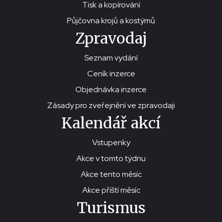
Tisk a kopírování
Půjčovna krojů a kostýmů
Zpravodaj
Seznam vydání
Ceník inzerce
Objednávka inzerce
Zásady pro zveřejnění ve zpravodaji
Kalendář akcí
Vstupenky
Akce v tomto týdnu
Akce tento měsíc
Akce příští měsíc
Turismus