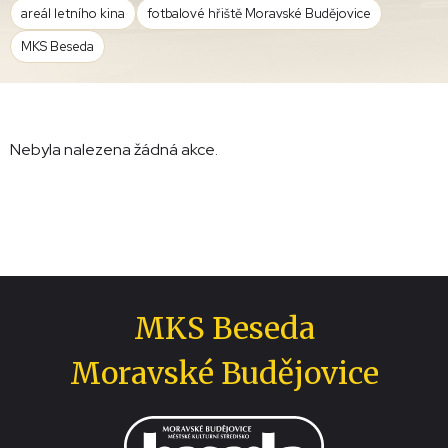
areál letního kina
fotbalové hřiště Moravské Budějovice
MKS Beseda
Nebyla nalezena žádná akce.
MKS Beseda
Moravské Budějovice