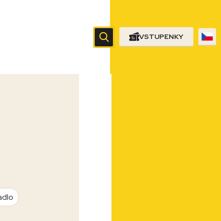
VSTUPENKY
adlo