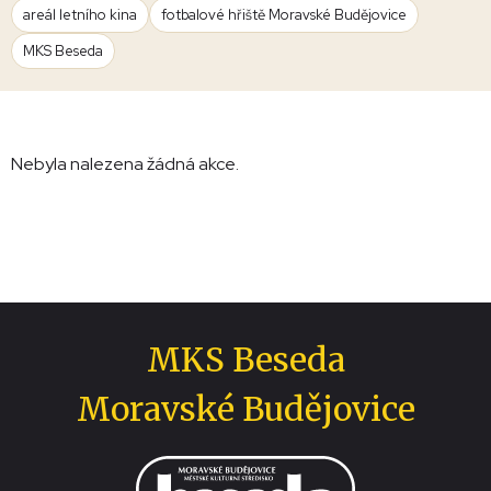
areál letního kina
fotbalové hřiště Moravské Budějovice
MKS Beseda
Nebyla nalezena žádná akce.
MKS Beseda
Moravské Budějovice