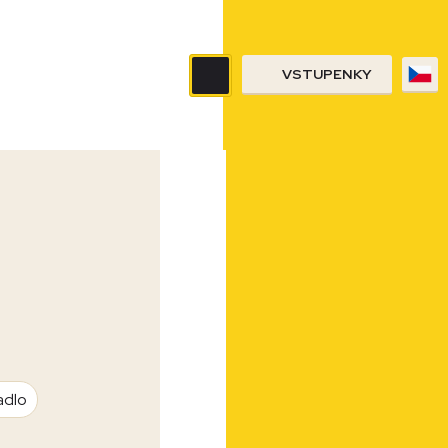
VSTUPENKY
adlo