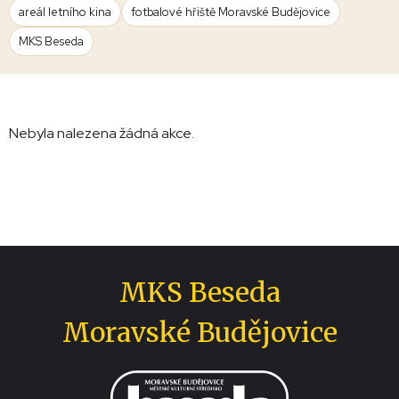
areál letního kina
fotbalové hřiště Moravské Budějovice
MKS Beseda
Nebyla nalezena žádná akce.
MKS Beseda
Moravské Budějovice