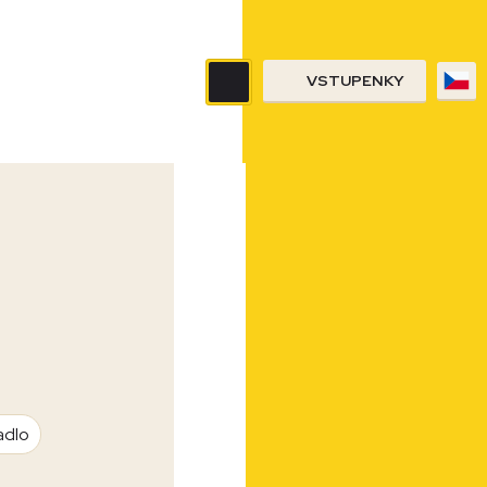
VSTUPENKY
adlo