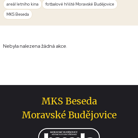
areál letního kina
fotbalové hřiště Moravské Budějovice
MKS Beseda
Nebyla nalezena žádná akce.
MKS Beseda
Moravské Budějovice