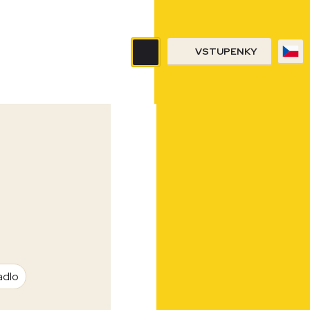
VSTUPENKY
adlo