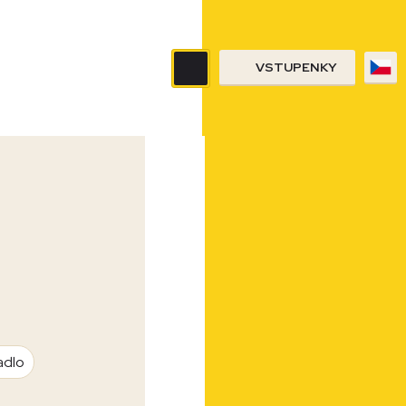
VSTUPENKY
adlo