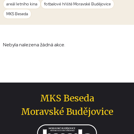
areál letního kina
fotbalové hřiště Moravské Budějovice
MKS Beseda
Nebyla nalezena žádná akce.
MKS Beseda
Moravské Budějovice