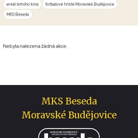
areál letního kina
fotbalové hřiště Moravské Budějovice
MKS Beseda
Nebyla nalezena žádná akce.
MKS Beseda
Moravské Budějovice