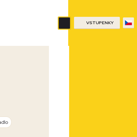
VSTUPENKY
adlo