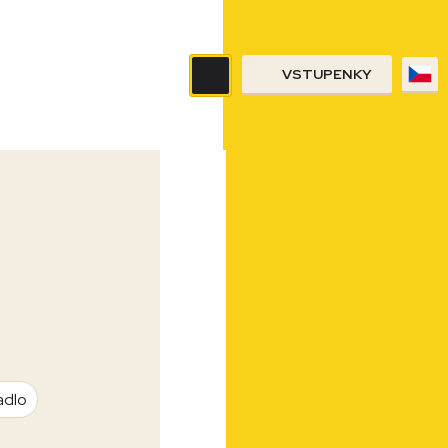
VSTUPENKY
adlo