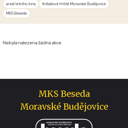
areál letního kina
fotbalové hřiště Moravské Budějovice
MKS Beseda
Nebyla nalezena žádná akce.
MKS Beseda
Moravské Budějovice