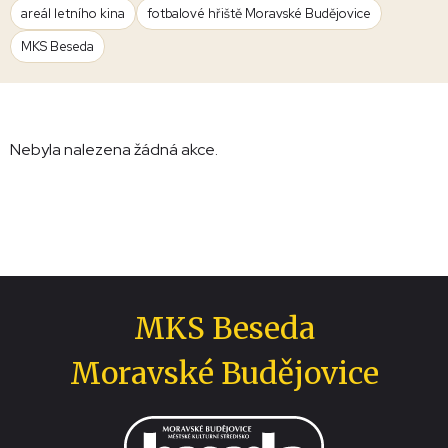
areál letního kina
fotbalové hřiště Moravské Budějovice
MKS Beseda
Nebyla nalezena žádná akce.
MKS Beseda
Moravské Budějovice