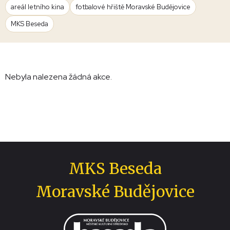
areál letního kina
fotbalové hřiště Moravské Budějovice
MKS Beseda
Nebyla nalezena žádná akce.
MKS Beseda
Moravské Budějovice