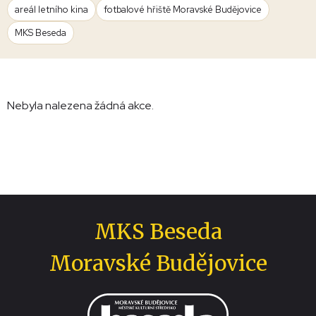
areál letního kina
fotbalové hřiště Moravské Budějovice
MKS Beseda
Nebyla nalezena žádná akce.
MKS Beseda
Moravské Budějovice