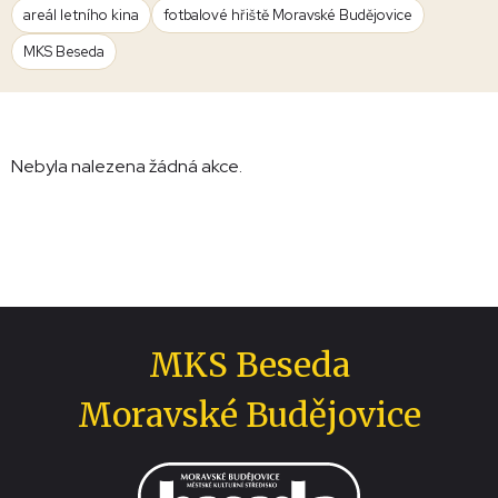
areál letního kina
fotbalové hřiště Moravské Budějovice
MKS Beseda
Nebyla nalezena žádná akce.
MKS Beseda
Moravské Budějovice