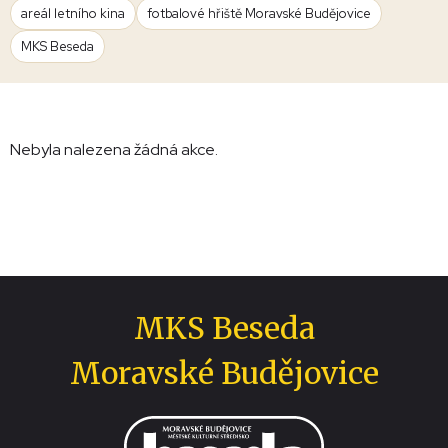
areál letního kina
fotbalové hřiště Moravské Budějovice
MKS Beseda
Nebyla nalezena žádná akce.
MKS Beseda
Moravské Budějovice