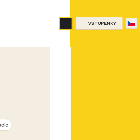
VSTUPENKY
adlo