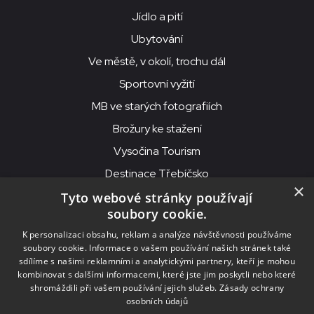
Jídlo a pití
Ubytování
Ve městě, v okolí, trochu dál
Sportovní vyžití
MB ve starých fotografiích
Brožury ke stažení
Vysočina Tourism
Destinace Třebíčsko
×
Tyto webové stránky používají
soubory cookie.
MKS Beseda, příspěvková organizace, Purcnerova 62, 676 02
K personalizaci obsahu, reklam a analýze návštěvnosti používáme
Moravské Budějovice
soubory cookie. Informace o vašem používání našich stránek také
IČO: 00091758, DIČ: CZ00091758, ID datové schránky: chjn2kd
sdílíme s našimi reklamními a analytickými partnery, kteří je mohou
kombinovat s dalšími informacemi, které jste jim poskytli nebo které
© 2026
MKS Beseda Mor. Budějovice
shromáždili při vašem používání jejich služeb.
Zásady ochrany
osobních údajů
Nastavení cookies