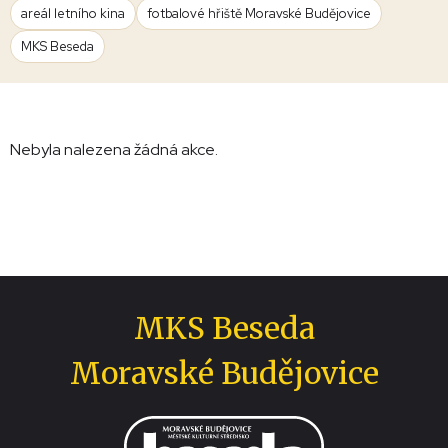
areál letního kina
fotbalové hřiště Moravské Budějovice
MKS Beseda
Nebyla nalezena žádná akce.
MKS Beseda
Moravské Budějovice