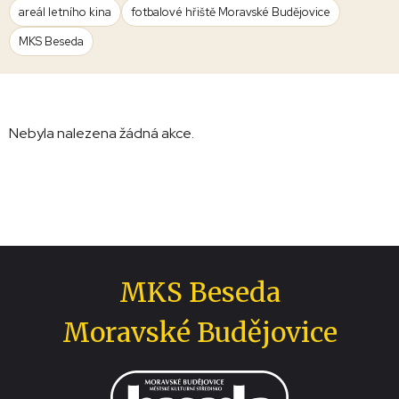
areál letního kina
fotbalové hřiště Moravské Budějovice
MKS Beseda
Nebyla nalezena žádná akce.
MKS Beseda
Moravské Budějovice