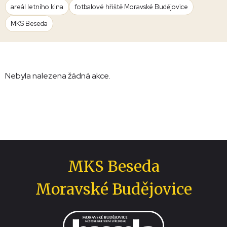
areál letního kina
fotbalové hřiště Moravské Budějovice
MKS Beseda
Nebyla nalezena žádná akce.
MKS Beseda
Moravské Budějovice