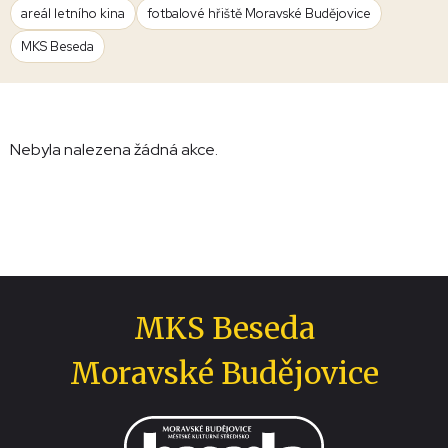
areál letního kina
fotbalové hřiště Moravské Budějovice
MKS Beseda
Nebyla nalezena žádná akce.
MKS Beseda
Moravské Budějovice