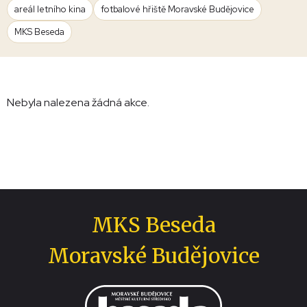
areál letního kina
fotbalové hřiště Moravské Budějovice
MKS Beseda
Nebyla nalezena žádná akce.
MKS Beseda
Moravské Budějovice