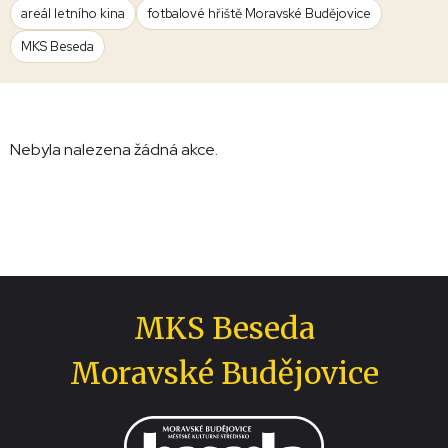
areál letního kina
fotbalové hřiště Moravské Budějovice
MKS Beseda
Nebyla nalezena žádná akce.
MKS Beseda
Moravské Budějovice