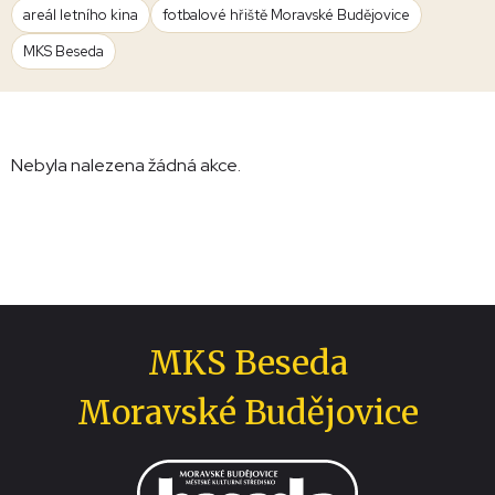
areál letního kina
fotbalové hřiště Moravské Budějovice
MKS Beseda
Nebyla nalezena žádná akce.
MKS Beseda
Moravské Budějovice