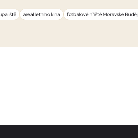
upaliště
areál letního kina
fotbalové hřiště Moravské Budě