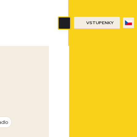
VSTUPENKY
adlo