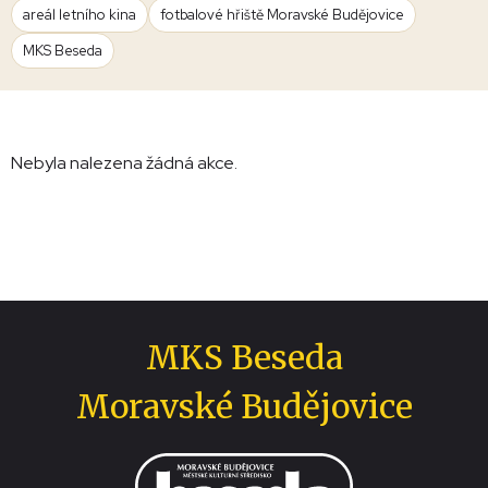
areál letního kina
fotbalové hřiště Moravské Budějovice
MKS Beseda
Nebyla nalezena žádná akce.
MKS Beseda
Moravské Budějovice