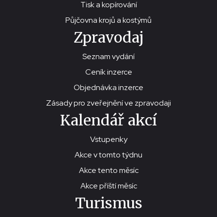
Tisk a kopírování
Půjčovna krojů a kostýmů
Zpravodaj
Seznam vydání
Ceník inzerce
Objednávka inzerce
Zásady pro zveřejnění ve zpravodaji
Kalendář akcí
Vstupenky
Akce v tomto týdnu
Akce tento měsíc
Akce příští měsíc
Turismus