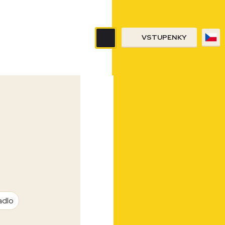
VSTUPENKY
adlo