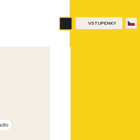
VSTUPENKY
adlo