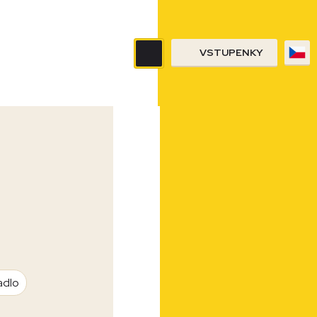
VSTUPENKY
adlo