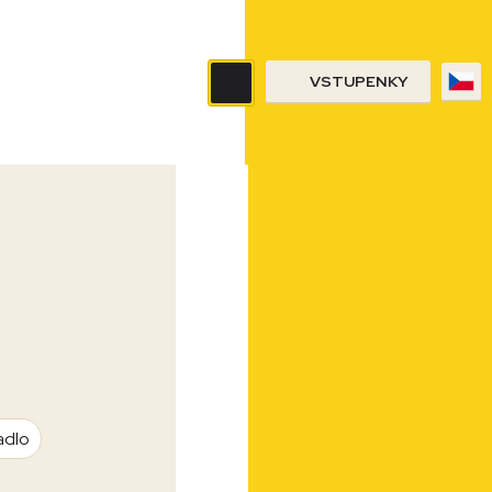
VSTUPENKY
adlo